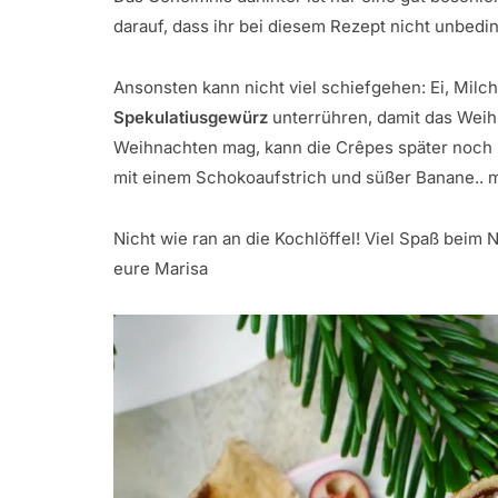
darauf, dass ihr bei diesem Rezept nicht unbedi
Ansonsten kann nicht viel schiefgehen: Ei, Milc
Spekulatiusgewürz
unterrühren, damit das Weihn
Weihnachten mag, kann die Crêpes später noch m
mit einem Schokoaufstrich und süßer Banane..
Nicht wie ran an die Kochlöffel! Viel Spaß beim
eure Marisa