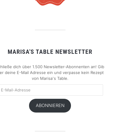
MARISA'S TABLE NEWSLETTER
hließe dich über 1.500 Newsletter-Abonnenten an! Gib
ier deine E-Mail Adresse ein und verpasse kein Rezept
von Marisa's Table.
l-
resse
ABONNIEREN