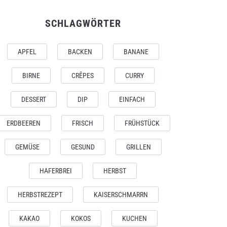
SCHLAGWÖRTER
APFEL
BACKEN
BANANE
BIRNE
CRÊPES
CURRY
DESSERT
DIP
EINFACH
ERDBEEREN
FRISCH
FRÜHSTÜCK
GEMÜSE
GESUND
GRILLEN
HAFERBREI
HERBST
HERBSTREZEPT
KAISERSCHMARRN
KAKAO
KOKOS
KUCHEN