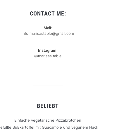
CONTACT ME:
Mail
:
info.marisastable@gmail.com
Instagram
:
@marisas.table
BELIEBT
Einfache vegetarische Pizzabrötchen
efüllte Süßkartoffel mit Guacamole und veganem Hack