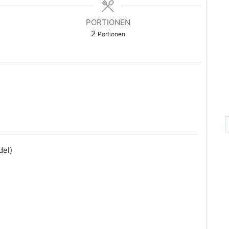
PORTIONEN
2
Portionen
del)