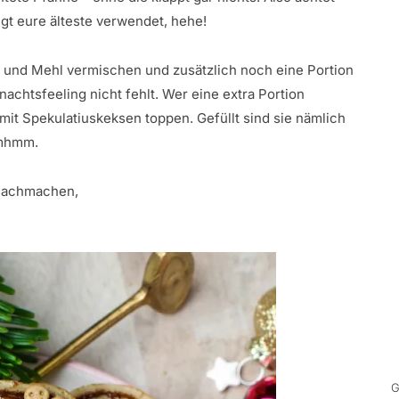
ngt eure älteste verwendet, hehe!
h und Mehl vermischen und zusätzlich noch eine Portion
achtsfeeling nicht fehlt. Wer eine extra Portion
it Spekulatiuskeksen toppen. Gefüllt sind sie nämlich
 mhmm.
 Nachmachen,
G