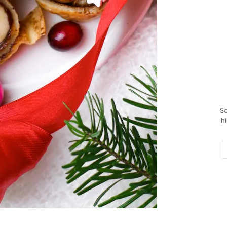
Sc
h
E-
Mai
Ad