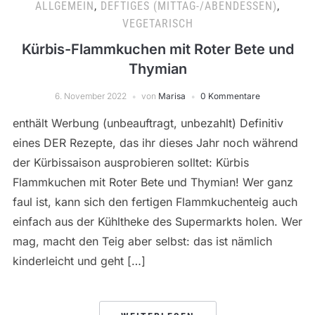
ALLGEMEIN
,
DEFTIGES (MITTAG-/ABENDESSEN)
,
VEGETARISCH
Kürbis-Flammkuchen mit Roter Bete und
Thymian
6. November 2022
von
Marisa
0 Kommentare
enthält Werbung (unbeauftragt, unbezahlt) Definitiv
eines DER Rezepte, das ihr dieses Jahr noch während
der Kürbissaison ausprobieren solltet: Kürbis
Flammkuchen mit Roter Bete und Thymian! Wer ganz
faul ist, kann sich den fertigen Flammkuchenteig auch
einfach aus der Kühltheke des Supermarkts holen. Wer
mag, macht den Teig aber selbst: das ist nämlich
kinderleicht und geht […]