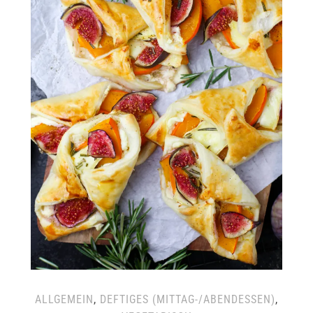
ALLGEMEIN
,
DEFTIGES (MITTAG-/ABENDESSEN)
,