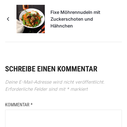
Fixe Möhrennudeln mit
Zuckerschoten und
Hähnchen
SCHREIBE EINEN KOMMENTAR
Deine E-Mail-Adresse wird nicht veröffentlicht.
Erforderliche Felder sind mit
*
markiert
KOMMENTAR
*