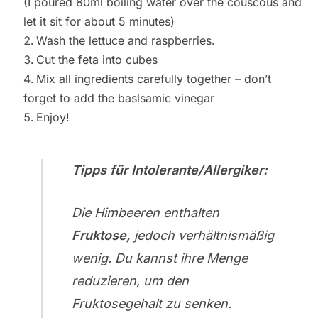
(I poured 80ml boiling water over the couscous and
let it sit for about 5 minutes)
Wash the lettuce and raspberries.
Cut the feta into cubes
Mix all ingredients carefully together – don’t
forget to add the baslsamic vinegar
Enjoy!
Tipps für Intolerante/Allergiker:
Die Himbeeren enthalten
Fruktose,
jedoch verhältnismäßig
wenig. Du kannst ihre Menge
reduzieren, um den
Fruktosegehalt zu senken.