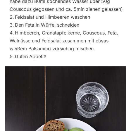
habe dazu 80ml kochendes Wasser über 50g
Couscous gegossen und ca. 5min ziehen gelassen)
Feldsalat und Himbeeren waschen
Den Feta in Würfel schneiden
Himbeeren, Granatapfelkerne, Couscous, Feta,
Walnüsse und Feldsalat zusammen mit etwas
weißem Balsamico vorsichtig mischen.
Guten Appetit!