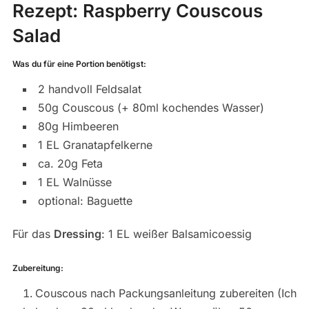
Rezept:
Raspberry Couscous
Salad
Was du für eine Portion benötigst:
2 handvoll Feldsalat
50g Couscous (+ 80ml kochendes Wasser)
80g Himbeeren
1 EL Granatapfelkerne
ca. 20g Feta
1 EL Walnüsse
optional: Baguette
Für das
Dressing
: 1 EL weißer Balsamicoessig
Zubereitung:
Couscous nach Packungsanleitung zubereiten (Ich