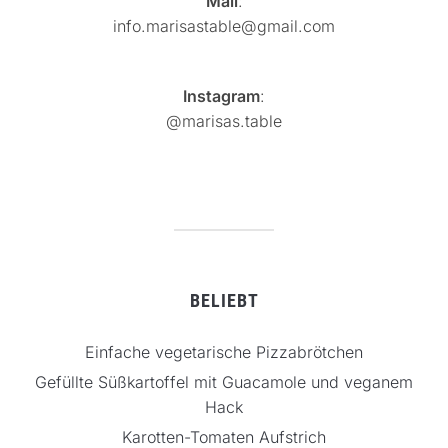
Mail
:
info.marisastable@gmail.com
Instagram
:
@marisas.table
BELIEBT
Einfache vegetarische Pizzabrötchen
Gefüllte Süßkartoffel mit Guacamole und veganem
Hack
Karotten-Tomaten Aufstrich