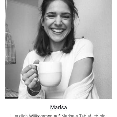
Marisa
Herzlich Willkommen auf Marisa's Table! Ich bin