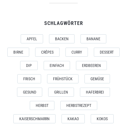
SCHLAGWÖRTER
APFEL
BACKEN
BANANE
BIRNE
CRÊPES
CURRY
DESSERT
DIP
EINFACH
ERDBEEREN
FRISCH
FRÜHSTÜCK
GEMÜSE
GESUND
GRILLEN
HAFERBREI
HERBST
HERBSTREZEPT
KAISERSCHMARRN
KAKAO
KOKOS