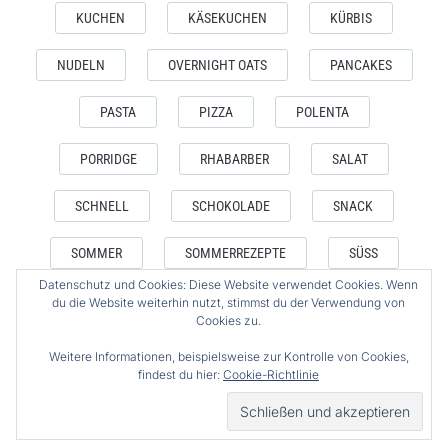
KUCHEN
KÄSEKUCHEN
KÜRBIS
NUDELN
OVERNIGHT OATS
PANCAKES
PASTA
PIZZA
POLENTA
PORRIDGE
RHABARBER
SALAT
SCHNELL
SCHOKOLADE
SNACK
SOMMER
SOMMERREZEPTE
SÜSS
Datenschutz und Cookies: Diese Website verwendet Cookies. Wenn
VEGAN
VEGETARISCH
WAFFELN
du die Website weiterhin nutzt, stimmst du der Verwendung von
Cookies zu.
WEIHNACHTEN
WINTER
ZUCKERFREI
Weitere Informationen, beispielsweise zur Kontrolle von Cookies,
findest du hier:
Cookie-Richtlinie