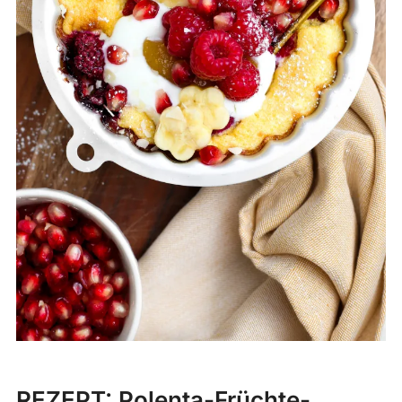
REZEPT
: Polenta-Früchte-