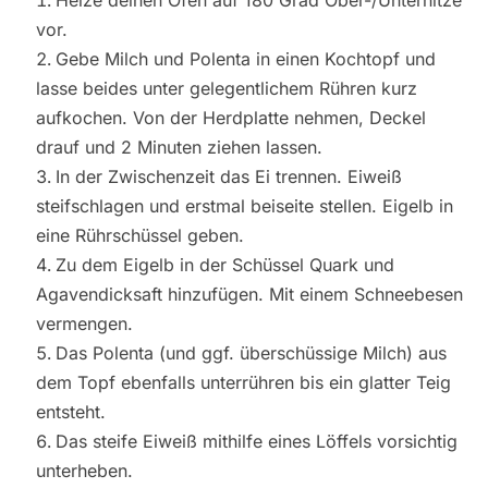
Heize deinen Ofen auf 180 Grad Ober-/Unterhitze
vor.
Gebe Milch und Polenta in einen Kochtopf und
lasse beides unter gelegentlichem Rühren kurz
aufkochen. Von der Herdplatte nehmen, Deckel
drauf und 2 Minuten ziehen lassen.
In der Zwischenzeit das Ei trennen. Eiweiß
steifschlagen und erstmal beiseite stellen. Eigelb in
eine Rührschüssel geben.
Zu dem Eigelb in der Schüssel Quark und
Agavendicksaft hinzufügen. Mit einem Schneebesen
vermengen.
Das Polenta (und ggf. überschüssige Milch) aus
dem Topf ebenfalls unterrühren bis ein glatter Teig
entsteht.
Das steife Eiweiß mithilfe eines Löffels vorsichtig
unterheben.