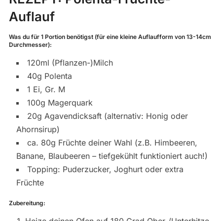
Auflauf
Was du für 1 Portion benötigst (für eine kleine Auflaufform von 13-14cm
Durchmesser):
120ml (Pflanzen-)Milch
40g Polenta
1 Ei, Gr. M
100g Magerquark
20g Agavendicksaft (alternativ: Honig oder
Ahornsirup)
ca. 80g Früchte deiner Wahl (z.B. Himbeeren,
Banane, Blaubeeren – tiefgekühlt funktioniert auch!)
Topping: Puderzucker, Joghurt oder extra
Früchte
Zubereitung: