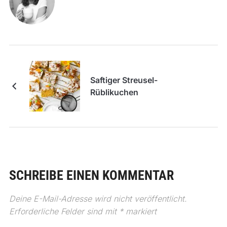
Saftiger Streusel-
Rüblikuchen
SCHREIBE EINEN KOMMENTAR
Deine E-Mail-Adresse wird nicht veröffentlicht.
Erforderliche Felder sind mit
*
markiert