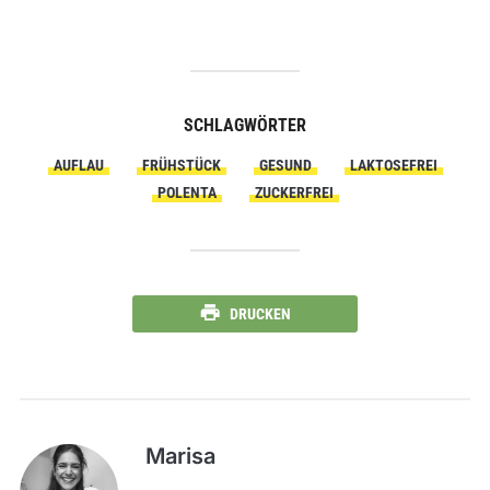
SCHLAGWÖRTER
AUFLAU
FRÜHSTÜCK
GESUND
LAKTOSEFREI
POLENTA
ZUCKERFREI
DRUCKEN
Marisa