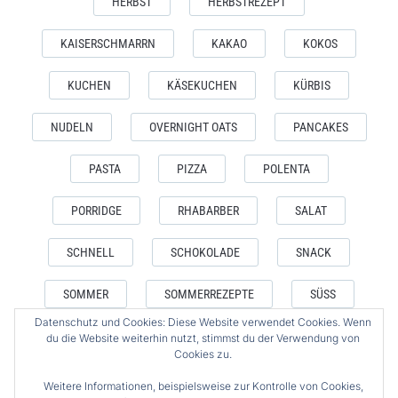
HERBST
HERBSTREZEPT
KAISERSCHMARRN
KAKAO
KOKOS
KUCHEN
KÄSEKUCHEN
KÜRBIS
NUDELN
OVERNIGHT OATS
PANCAKES
PASTA
PIZZA
POLENTA
PORRIDGE
RHABARBER
SALAT
SCHNELL
SCHOKOLADE
SNACK
SOMMER
SOMMERREZEPTE
SÜSS
Datenschutz und Cookies: Diese Website verwendet Cookies. Wenn
VEGAN
VEGETARISCH
WAFFELN
du die Website weiterhin nutzt, stimmst du der Verwendung von
Cookies zu.
WEIHNACHTEN
WINTER
ZUCKERFREI
Weitere Informationen, beispielsweise zur Kontrolle von Cookies,