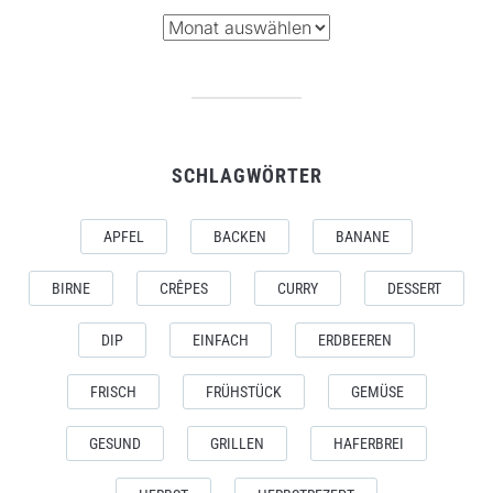
Archiv
SCHLAGWÖRTER
APFEL
BACKEN
BANANE
BIRNE
CRÊPES
CURRY
DESSERT
DIP
EINFACH
ERDBEEREN
FRISCH
FRÜHSTÜCK
GEMÜSE
GESUND
GRILLEN
HAFERBREI