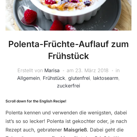
Polenta-Früchte-Auflauf zum
Frühstück
Erstellt von
Marisa
am
23. März 2018
in
Allgemein
,
Frühstück
,
glutenfrei
,
laktosearm
,
zuckerfrei
Scroll down for the English Recipe!
Polenta kennen und verwenden die wenigsten, dabei
ist’s so so lecker! Polenta ist gekochter oder, je nach
Rezept auch, gebratener
Maisgrieß
. Dabei geht die