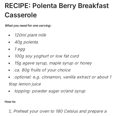
RECIPE
: Polenta Berry Breakfast
Casserole
What you need for one serving:
120ml plant milk
40g polenta
1 egg
100g soy yoghurt or low fat curd
15g agave syrup, maple syrup or honey
ca. 80g fruits of your choice
optional: e.g. cinnamon, vanilla extract or about 1
tbsp lemon juice
topping: powder sugar or/and syrup
How to:
Preheat your oven to 180 Celsius and prepare a