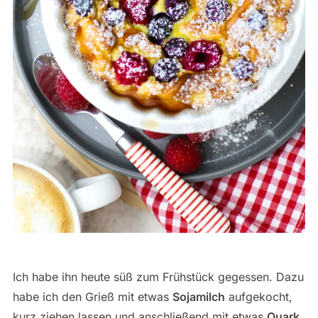
Ich habe ihn heute süß zum Frühstück gegessen. Dazu
habe ich den Grieß mit etwas
Sojamilch
aufgekocht,
kurz ziehen lassen und anschließend mit etwas
Quark
,