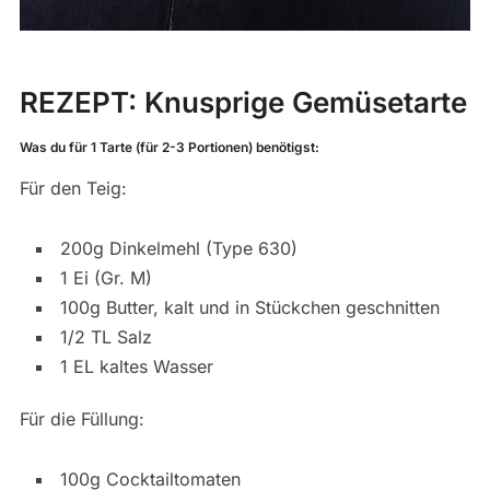
REZEPT:
Knusprige Gemüsetarte
Was du für 1 Tarte (für 2-3 Portionen) benötigst:
Für den Teig:
200g Dinkelmehl (Type 630)
1 Ei (Gr. M)
100g Butter, kalt und in Stückchen geschnitten
1/2 TL Salz
1 EL kaltes Wasser
Für die Füllung:
100g Cocktailtomaten