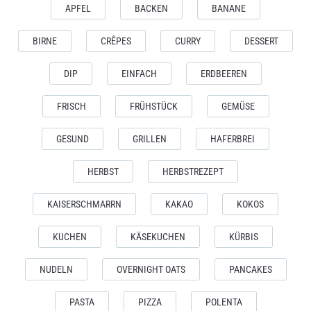
APFEL
BACKEN
BANANE
BIRNE
CRÊPES
CURRY
DESSERT
DIP
EINFACH
ERDBEEREN
FRISCH
FRÜHSTÜCK
GEMÜSE
GESUND
GRILLEN
HAFERBREI
HERBST
HERBSTREZEPT
KAISERSCHMARRN
KAKAO
KOKOS
KUCHEN
KÄSEKUCHEN
KÜRBIS
NUDELN
OVERNIGHT OATS
PANCAKES
PASTA
PIZZA
POLENTA