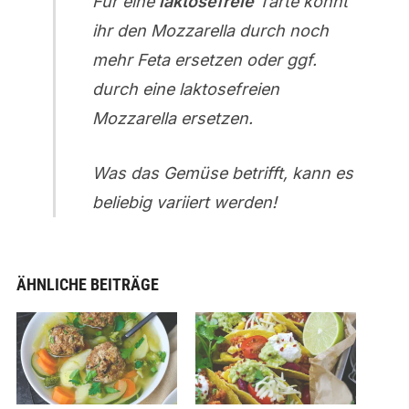
Für eine
laktosefreie
Tarte könnt
ihr den Mozzarella durch noch
mehr Feta ersetzen oder ggf.
durch eine laktosefreien
Mozzarella ersetzen.
Was das Gemüse betrifft, kann es
beliebig variiert werden!
ÄHNLICHE BEITRÄGE