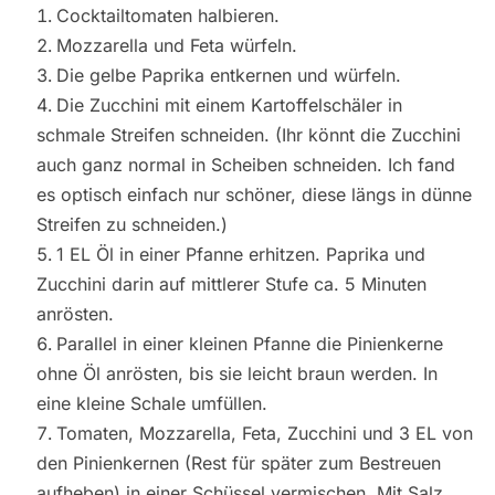
Cocktailtomaten halbieren.
Mozzarella und Feta würfeln.
Die gelbe Paprika entkernen und würfeln.
Die Zucchini mit einem Kartoffelschäler in
schmale Streifen schneiden. (Ihr könnt die Zucchini
auch ganz normal in Scheiben schneiden. Ich fand
es optisch einfach nur schöner, diese längs in dünne
Streifen zu schneiden.)
1 EL Öl in einer Pfanne erhitzen. Paprika und
Zucchini darin auf mittlerer Stufe ca. 5 Minuten
anrösten.
Parallel in einer kleinen Pfanne die Pinienkerne
ohne Öl anrösten, bis sie leicht braun werden. In
eine kleine Schale umfüllen.
Tomaten, Mozzarella, Feta, Zucchini und 3 EL von
den Pinienkernen (Rest für später zum Bestreuen
aufheben) in einer Schüssel vermischen. Mit Salz,