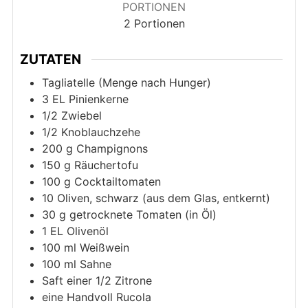
PORTIONEN
2
Portionen
ZUTATEN
Tagliatelle (Menge nach Hunger)
3
EL
Pinienkerne
1/2
Zwiebel
1/2
Knoblauchzehe
200
g
Champignons
150
g
Räuchertofu
100
g
Cocktailtomaten
10
Oliven, schwarz (aus dem Glas, entkernt)
30
g
getrocknete Tomaten (in Öl)
1
EL
Olivenöl
100
ml
Weißwein
100
ml
Sahne
Saft einer 1/2
Zitrone
eine Handvoll
Rucola