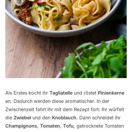
Als Erstes kocht ihr
Tagliatelle
und röstet
Pinienkerne
an. Dadurch werden diese aromatischer. In der
Zwischenzeit fahrt ihr mit dem Rezept fort: Ihr würfelt
die
Zwiebel
und den
Knoblauch
. Dann schneidet ihr
Champignons
,
Tomaten
,
Tofu
, getrocknete Tomaten