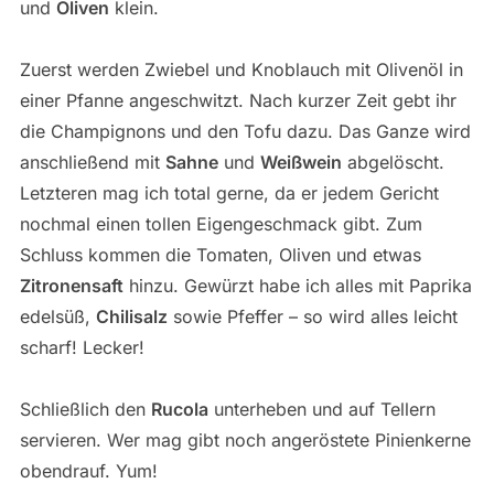
und
Oliven
klein.
Zuerst werden Zwiebel und Knoblauch mit Olivenöl in
einer Pfanne angeschwitzt. Nach kurzer Zeit gebt ihr
die Champignons und den Tofu dazu. Das Ganze wird
anschließend mit
Sahne
und
Weißwein
abgelöscht.
Letzteren mag ich total gerne, da er jedem Gericht
nochmal einen tollen Eigengeschmack gibt. Zum
Schluss kommen die Tomaten, Oliven und etwas
Zitronensaft
hinzu. Gewürzt habe ich alles mit Paprika
edelsüß,
Chilisalz
sowie Pfeffer – so wird alles leicht
scharf! Lecker!
Schließlich den
Rucola
unterheben und auf Tellern
servieren. Wer mag gibt noch angeröstete Pinienkerne
obendrauf. Yum!