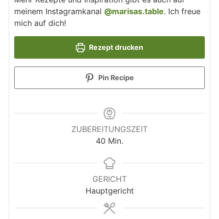
meinem Instagramkanal
@marisas.table
. Ich freue
mich auf dich!
Rezept drucken
Pin Recipe
ZUBEREITUNGSZEIT
Minuten
40
Min.
GERICHT
Hauptgericht