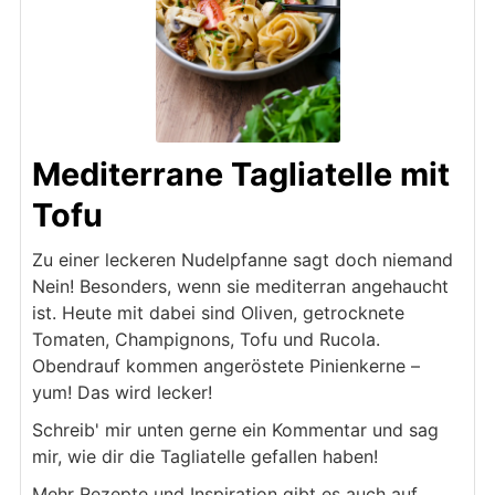
Mediterrane Tagliatelle mit
Tofu
Zu einer leckeren Nudelpfanne sagt doch niemand
Nein! Besonders, wenn sie mediterran angehaucht
ist. Heute mit dabei sind Oliven, getrocknete
Tomaten, Champignons, Tofu und Rucola.
Obendrauf kommen angeröstete Pinienkerne –
yum! Das wird lecker!
Schreib' mir unten gerne ein Kommentar und sag
mir, wie dir die Tagliatelle gefallen haben!
Mehr Rezepte und Inspiration gibt es auch auf