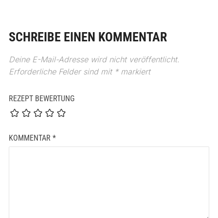
SCHREIBE EINEN KOMMENTAR
Deine E-Mail-Adresse wird nicht veröffentlicht.
Erforderliche Felder sind mit
*
markiert
REZEPT BEWERTUNG
KOMMENTAR
*