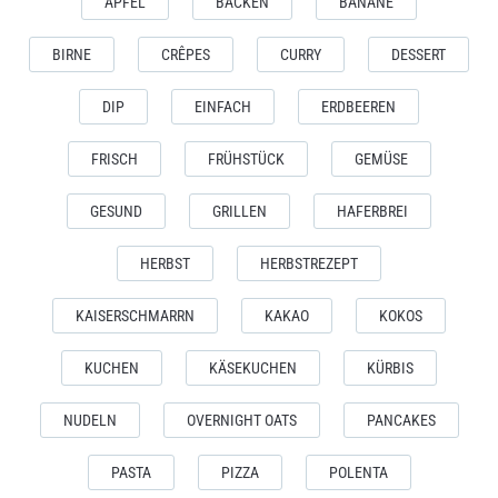
APFEL
BACKEN
BANANE
BIRNE
CRÊPES
CURRY
DESSERT
DIP
EINFACH
ERDBEEREN
FRISCH
FRÜHSTÜCK
GEMÜSE
GESUND
GRILLEN
HAFERBREI
HERBST
HERBSTREZEPT
KAISERSCHMARRN
KAKAO
KOKOS
KUCHEN
KÄSEKUCHEN
KÜRBIS
NUDELN
OVERNIGHT OATS
PANCAKES
PASTA
PIZZA
POLENTA