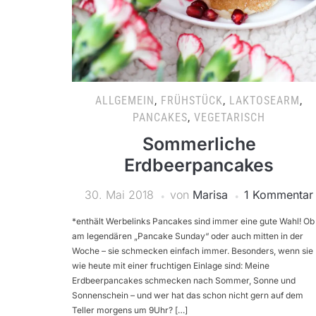
ALLGEMEIN
,
FRÜHSTÜCK
,
LAKTOSEARM
,
PANCAKES
,
VEGETARISCH
Sommerliche
Erdbeerpancakes
30. Mai 2018
von
Marisa
1 Kommentar
*enthält Werbelinks Pancakes sind immer eine gute Wahl! Ob
am legendären „Pancake Sunday“ oder auch mitten in der
Woche – sie schmecken einfach immer. Besonders, wenn sie
wie heute mit einer fruchtigen Einlage sind: Meine
Erdbeerpancakes schmecken nach Sommer, Sonne und
Sonnenschein – und wer hat das schon nicht gern auf dem
Teller morgens um 9Uhr? […]